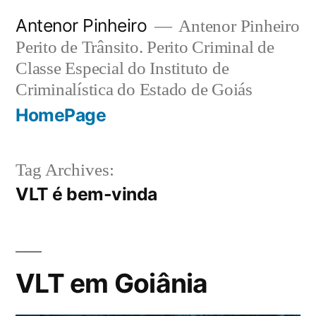
Skip
Antenor Pinheiro
Antenor Pinheiro
to
Perito de Trânsito. Perito Criminal de
Classe Especial do Instituto de
content
Criminalística do Estado de Goiás
HomePage
Tag Archives:
VLT é bem-vinda
VLT em Goiânia